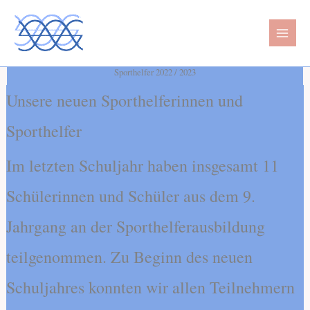
Zum
MAI
Inhalt
ME
springen
Sporthelfer 2022 / 2023
Unsere neuen Sporthelferinnen und
Sporthelfer
Im letzten Schuljahr haben insgesamt 11
Schülerinnen und Schüler aus dem 9.
Jahrgang an der Sporthelferausbildung
teilgenommen. Zu Beginn des neuen
Schuljahres konnten wir allen Teilnehmern