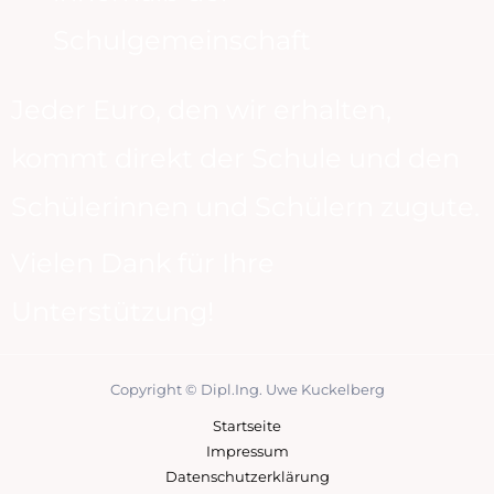
Schulgemeinschaft
Jeder Euro, den wir erhalten,
kommt direkt der Schule und den
Schülerinnen und Schülern zugute.
Vielen Dank für Ihre
Unterstützung!
Copyright © Dipl.Ing. Uwe Kuckelberg
Startseite
Impressum
Datenschutzerklärung